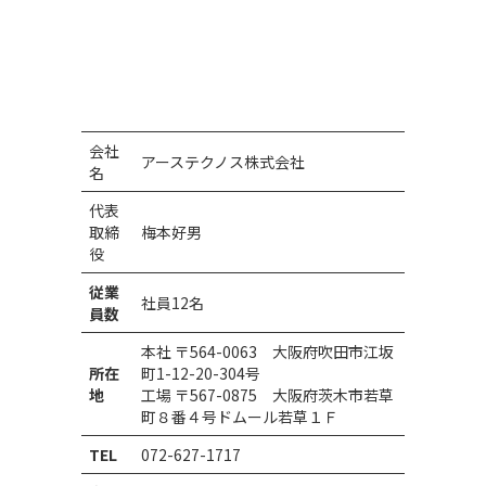
会社
アーステクノス株式会社
名
代表
取締
梅本好男
役
従業
社員12名
員数
本社 〒564-0063 大阪府吹田市江坂
所在
町1-12-20-304号
地
工場 〒567-0875 大阪府茨木市若草
町８番４号ドムール若草１Ｆ
TEL
072-627-1717