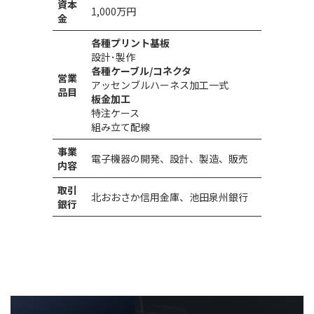
資本
1,000万円
金
各種プリント基板
設計･製作
各種ケーブル/コネクタ
営業
アッセンブルハーネス加工一式
品目
板金加工
特注ケース
組み立て配線
事業
電子機器の開発、設計、製造、販売
内容
取引
北おおさか信用金庫、池田泉州銀行
銀行